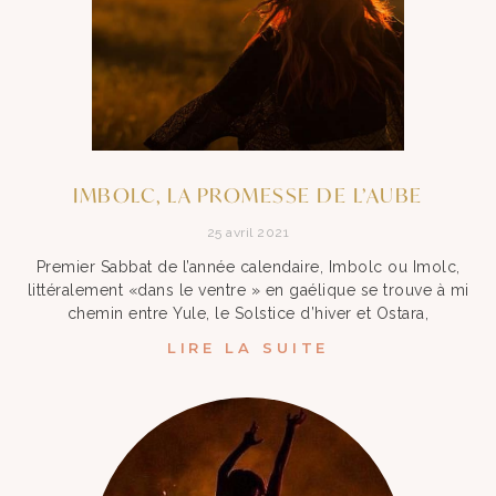
IMBOLC, LA PROMESSE DE L’AUBE
25 avril 2021
Premier Sabbat de l’année calendaire, Imbolc ou Imolc,
littéralement «dans le ventre » en gaélique se trouve à mi
chemin entre Yule, le Solstice d’hiver et Ostara,
LIRE LA SUITE