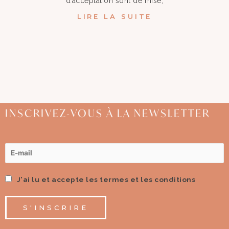
d’acceptation sont de mise,
LIRE LA SUITE
INSCRIVEZ-VOUS À LA NEWSLETTER
J'ai lu et accepte les termes et les conditions