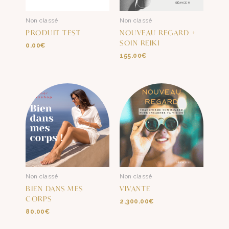
Non classé
Non classé
PRODUIT TEST
NOUVEAU REGARD +
SOIN REIKI
0.00
€
155.00
€
Non classé
Non classé
BIEN DANS MES
VIVANTE
CORPS
2,300.00
€
80.00
€