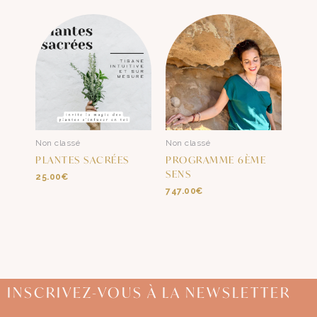
Non classé
Non classé
PLANTES SACRÉES
PROGRAMME 6ÈME
SENS
25.00
€
747.00
€
INSCRIVEZ-VOUS À LA NEWSLETTER